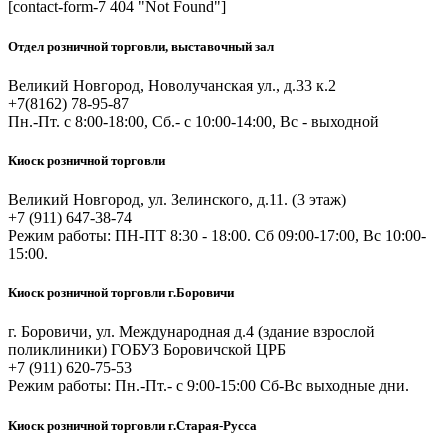
[contact-form-7 404 "Not Found"]
Отдел розничной торговли, выставочный зал
Великий Новгород, Новолучанская ул., д.33 к.2
+7(8162) 78-95-87
Пн.-Пт. с 8:00-18:00, Сб.- с 10:00-14:00, Вс - выходной
Киоск розничной торговли
Великий Новгород, ул. Зелинского, д.11. (3 этаж)
+7 (911) 647-38-74
Режим работы: ПН-ПТ 8:30 - 18:00. Сб 09:00-17:00, Вс 10:00-
15:00.
Киоск розничной торговли г.Боровичи
г. Боровичи, ул. Международная д.4 (здание взрослой
поликлиники) ГОБУЗ Боровичской ЦРБ
+7 (911) 620-75-53
Режим работы: Пн.-Пт.- с 9:00-15:00 Сб-Вс выходные дни.
Киоск розничной торговли г.Старая-Русса