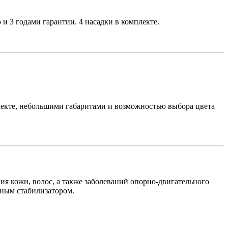
 и 3 годами гарантии.
4
насадки в комплекте.
плекте, небольшими габаритами и возможностью выбора цвета
ия кожи, волос, а также заболеваний опорно-двигательного
нным
стабилизатором.