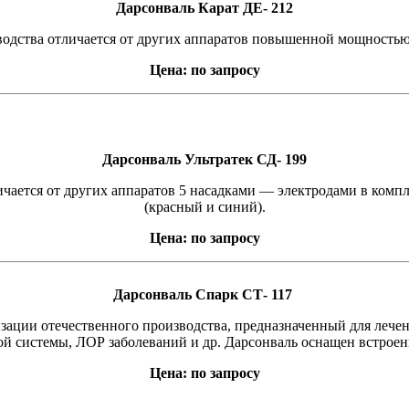
Дарсонваль Карат ДЕ- 212
водства отличается от других аппаратов повышенной мощностью
Цена:
по запросу
Дарсонваль Ультратек СД- 199
ичается от других аппаратов 5 насадками — электродами в ком
(красный и синий).
Цена: по запросу
Дарсонваль Спарк СТ- 117
зации отечественного производства, предназначенный для лечен
ой системы, ЛОР заболеваний и др. Дарсонваль оснащен
встрое
Цена: по запросу