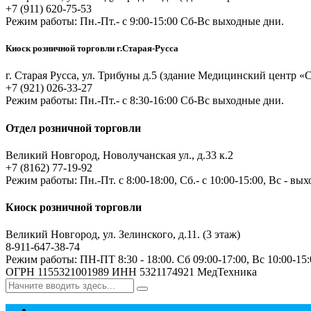
+7 (911) 620-75-53
Режим работы: Пн.-Пт.- с 9:00-15:00 Сб-Вс выходные дни.
Киоск розничной торговли г.Старая-Русса
г. Старая Русса, ул. Трибуны д.5 (здание Медицинский центр
+7 (921) 026-33-27
Режим работы: Пн.-Пт.- с 8:30-16:00 Сб-Вс выходные дни.
Отдел розничной торговли
Великий Новгород, Новолучанская ул., д.33 к.2
+7 (8162) 77-19-92
Режим работы: Пн.-Пт. с 8:00-18:00, Сб.- с 10:00-15:00, Вс - вы
Киоск розничной торговли
Великий Новгород, ул. Зелинского, д.11. (3 этаж)
8-911-647-38-74
Режим работы: ПН-ПТ 8:30 - 18:00. Сб 09:00-17:00, Вс 10:00-15:
ОГРН 1155321001989 ИНН 5321174921 МедТехника