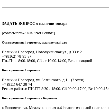
ЗАДАТЬ ВОПРОС о наличии товара
[contact-form-7 404 "Not Found"]
Отдел розничной торговли, выставочный зал
Великий Новгород, Новолучанская ул., д.33 к.2
+7(8162) 78-95-87
Пн.-Пт. с 8:00-18:00, Сб.- с 10:00-14:00, Вс - выходной
Киоск розничной торговли
Великий Новгород, ул. Зелинского, д.11. (3 этаж)
+7 (911) 647-38-74
Режим работы: ПН-ПТ 8:30 - 18:00. Сб 09:00-17:00, Вс 10:00-15:
Киоск розничной торговли г.Боровичи
г. Боровичи, ул. Международная д.4 (здание взрослой поликл