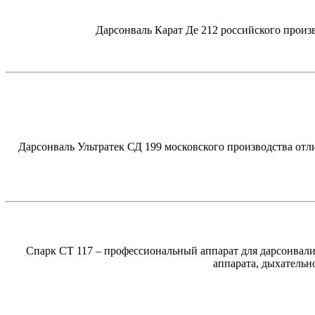
Дарсонваль Карат Де 212 российского произ
Дарсонваль Ультратек СД 199 московского производства отл
Спарк СТ 117 – профессиональный аппарат для
дарсонвали
аппарата, дыхательн