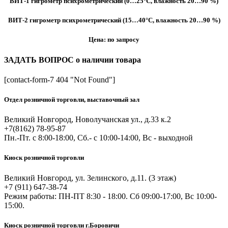
ВИТ-1 гигрометр психрометрический (0…25°С, влажность 20…90 %)
ВИТ-2 гигрометр психрометрический (15…40°С, влажность 20…90 %)
Цена: по запросу
ЗАДАТЬ ВОПРОС о наличии товара
[contact-form-7 404 "Not Found"]
Отдел розничной торговли, выставочный зал
Великий Новгород, Новолучанская ул., д.33 к.2
+7(8162) 78-95-87
Пн.-Пт. с 8:00-18:00, Сб.- с 10:00-14:00, Вс - выходной
Киоск розничной торговли
Великий Новгород, ул. Зелинского, д.11. (3 этаж)
+7 (911) 647-38-74
Режим работы: ПН-ПТ 8:30 - 18:00. Сб 09:00-17:00, Вс 10:00-
15:00.
Киоск розничной торговли г.Боровичи