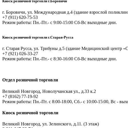
Киоск розничной торговли г.Боровичи
г. Боровичи, ул. Международная д.4 (здание взрослой поликл
+7 (911) 620-75-53
Режим работы: Пн.-Пт.- с 9:00-15:00 Сб-Вс выходные дни.
Киоск розничной торговли г.Старая-Русса
г. Старая Русса, ул. Трибуны д.5 (здание Медицинский центр
+7 (921) 026-33-27
Режим работы: Пн.-Пт.- с 8:30-16:00 Сб-Вс выходные дни.
Отдел розничной торговли
Великий Новгород, Новолучанская ул., д.33 к.2
+7 (8162) 77-19-92
Режим работы: Пн.-Пт. с 8:00-18:00, Сб.- с 10:00-15:00, Вс - вы
Киоск розничной торговли
Великий Новгород, ул. Зелинского, д.11. (3 этаж)