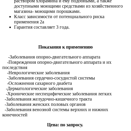
раствором
хлорамина и ему подобными, а также
доступными моющими средствами из хозяйственного
магазина- моющими порошками.
Класс зависимости от потенциального риска
применения 2а
Гарантия составляет 3 года.
Показания к применению
-Заболевания опорно-двигательного аппарата
-Повреждения опорно-двигательного аппарата и их
последствия
-Неврологические заболевания
-Заболевания сердечно-сосудистой системы
-Осложнения сахарного диабета
-Дерматологические заболевания
-Хронические неспецифические заболевания легких
-Заболевания желудочно-кишечного тракта
-Заболевания женских половых органов
-Заболевания венозной системы верхних и нижних
конечностей
Цена: по запросу.