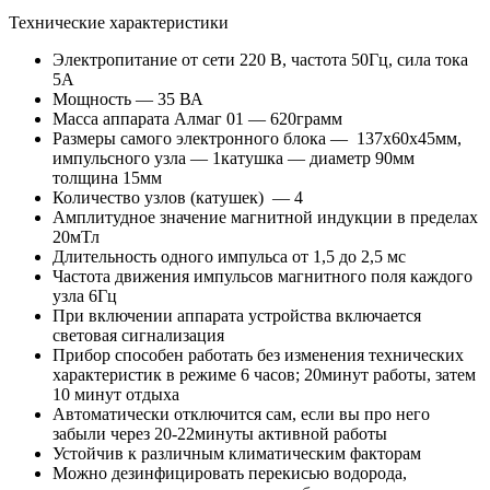
Технические характеристики
Электропитание от сети 220 В, частота 50Гц, сила тока
5А
Мощность — 35 ВА
Масса аппарата Алмаг 01 — 620грамм
Размеры самого электронного блока — 137х60х45мм,
импульсного узла — 1катушка — диаметр 90мм
толщина 15мм
Количество узлов (катушек) — 4
Амплитудное значение магнитной индукции в пределах
20мТл
Длительность одного импульса от 1,5 до 2,5 мс
Частота движения импульсов магнитного поля каждого
узла 6Гц
При включении аппарата устройства включается
световая сигнализация
Прибор способен работать без изменения технических
характеристик в режиме 6 часов; 20минут работы, затем
10 минут отдыха
Автоматически отключится сам, если вы про него
забыли через 20-22минуты активной работы
Устойчив к различным климатическим факторам
Можно дезинфицировать перекисью водорода,